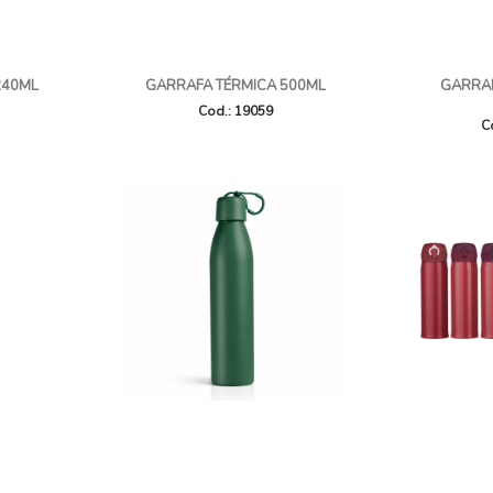
240ML
GARRAFA TÉRMICA 500ML
GARRAF
Cod.: 19059
C