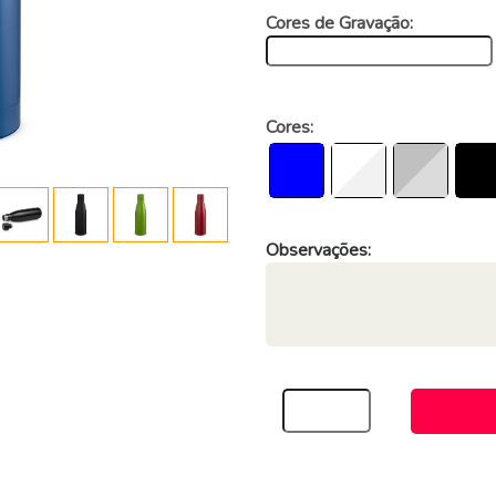
Cores de Gravação:
Cores:
Observações: