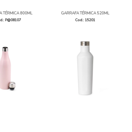
A TÉRMICA 800ML
GARRAFA TÉRMICA 520ML
d.: P@08107
Cod.: 15201