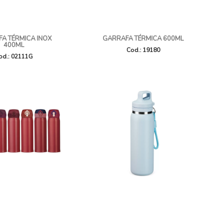
A TÉRMICA INOX
GARRAFA TÉRMICA 600ML
400ML
Cod.: 19180
od.: 02111G