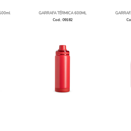
 500ml
GARRAFA TÉRMICA 600ML
GARRAF
Cod.: 09182
Co