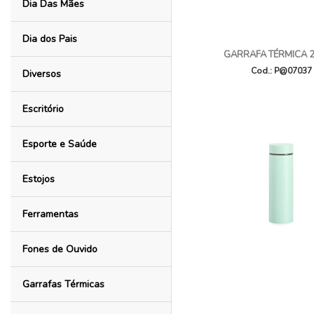
Dia Das Mães
Dia dos Pais
GARRAFA TÉRMICA 
Cod.: P@07037
Diversos
Escritório
Esporte e Saúde
Estojos
Ferramentas
Fones de Ouvido
Garrafas Térmicas