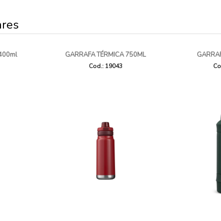
ares
 400ml
GARRAFA TÉRMICA 750ML
GARRAF
Cod.: 19043
Co