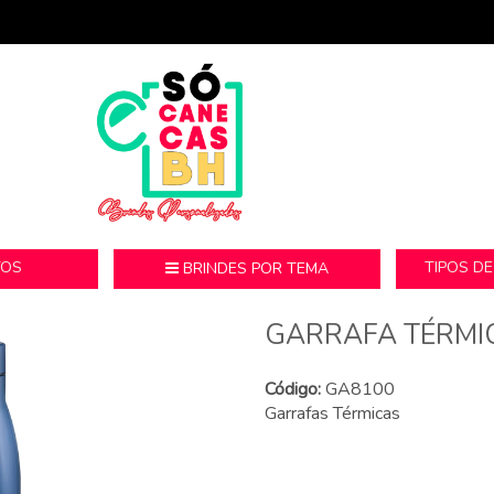
TOS
TIPOS D
BRINDES POR TEMA
GARRAFA TÉRMI
Código:
GA8100
Garrafas Térmicas