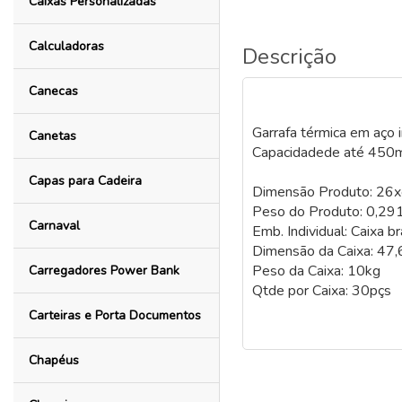
Caixas Personalizadas
Calculadoras
Descrição
Canecas
Garrafa térmica em aço 
Canetas
Capacidadede até 450ml,
Capas para Cadeira
Dimensão Produto: 26
Peso do Produto: 0,29
Carnaval
Emb. Individual: Caixa b
Dimensão da Caixa: 47
Peso da Caixa: 10kg
Carregadores Power Bank
Qtde por Caixa: 30pçs
Carteiras e Porta Documentos
Chapéus