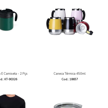
a E Camiseta - 2 Pçs
Caneca Térmica 450ml
d.: KT-90326
Cod.: 18657