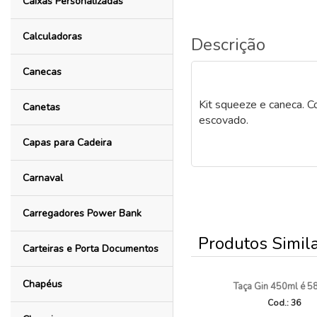
Caixas Personalizadas
Calculadoras
Descrição
Canecas
Kit squeeze e caneca. C
Canetas
escovado.
Capas para Cadeira
Carnaval
Carregadores Power Bank
Produtos Simil
Carteiras e Porta Documentos
Chapéus
Taça Gin 450ml é 5
Cod.: 36