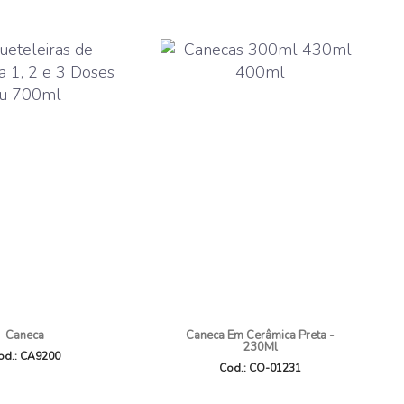
Caneca
Caneca Em Cerâmica Preta -
230Ml
od.: CA9200
Cod.: CO-01231