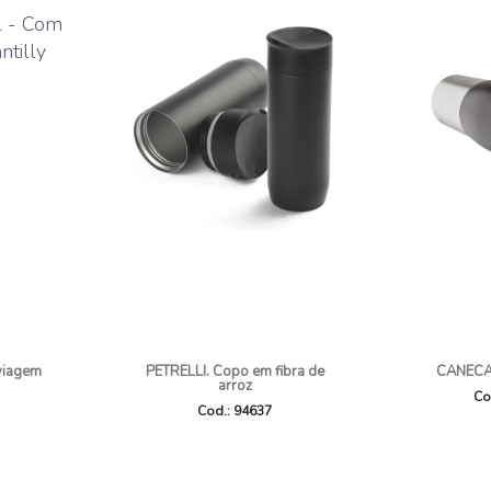
viagem
PETRELLI. Copo em fibra de
CANECA
arroz
Co
Cod.: 94637