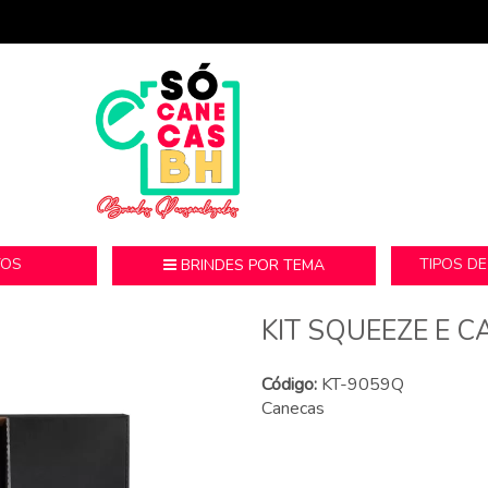
TOS
TIPOS D
BRINDES POR TEMA
KIT SQUEEZE E C
Código:
KT-9059Q
Canecas