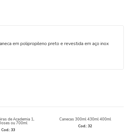
aneca em polipropileno preto e revestida em aço inox
iras de Academia 1,
Canecas 300ml 430ml 400ml
 Doses ou 700ml
Cod.: 32
Cod.: 33