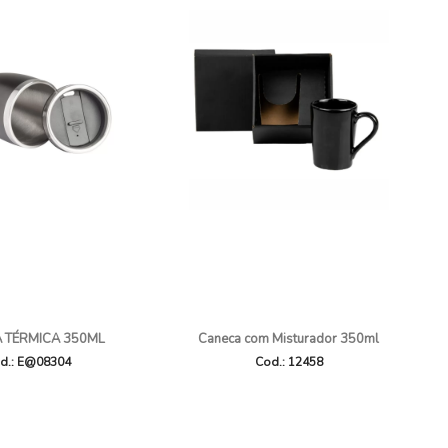
 TÉRMICA 350ML
Caneca com Misturador 350ml
d.: E@08304
Cod.: 12458