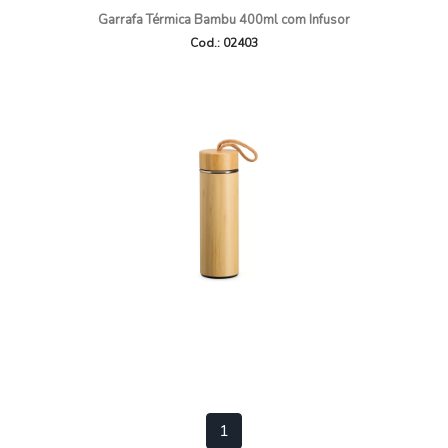
Garrafa Térmica Bambu 400ml com Infusor
Cod.: 02403
1