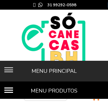
31 99292-0598