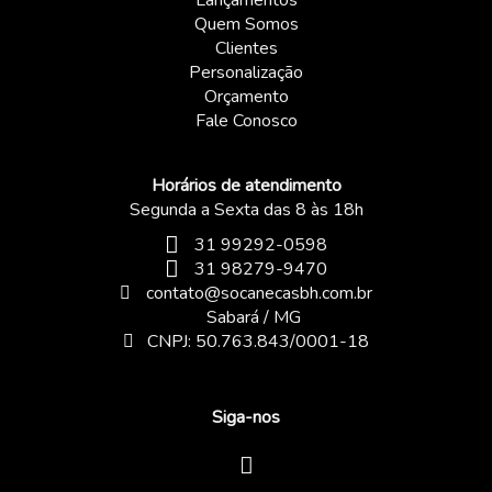
Lançamentos
Quem Somos
Clientes
Personalização
Orçamento
Fale Conosco
Horários de atendimento
Segunda a Sexta das 8 às 18h
31 99292-0598
31 98279-9470
contato@socanecasbh.com.br
Sabará / MG
CNPJ: 50.763.843/0001-18
Siga-nos